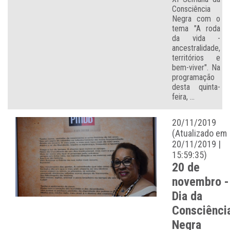
Consciência
Negra com o
tema "A roda
da vida -
ancestralidade,
territórios e
bem-viver". Na
programação
desta quinta-
feira, ...
20/11/2019
(Atualizado em
20/11/2019 |
15:59:35)
20 de
novembro -
Dia da
Consciênci
Negra