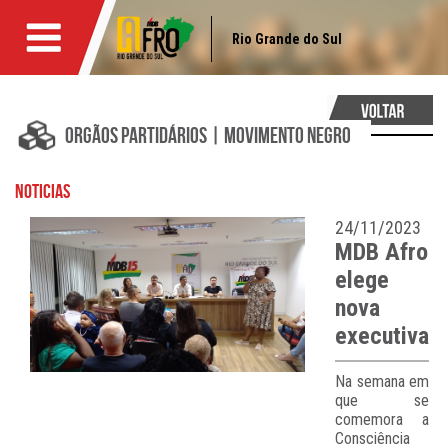
Rio Grande do Sul
ORGÃOS PARTIDÁRIOS | movimento negro
NOTICIAS
24/11/2023
MDB Afro
elege
nova
executiva
Na semana em
que se
comemora a
Consciência