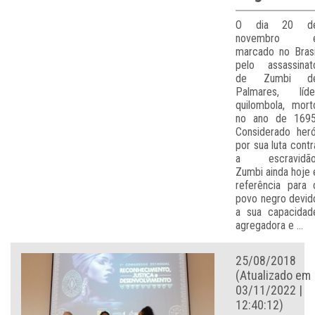
O dia 20 d
novembro 
marcado no Brasi
pelo assassinat
de Zumbi d
Palmares, líde
quilombola, mort
no ano de 1695
Considerado heró
por sua luta contr
a escravidão
Zumbi ainda hoje 
referência para 
povo negro devid
a sua capacidad
agregadora e ...
25/08/2018
(Atualizado em
03/11/2022 |
12:40:12)