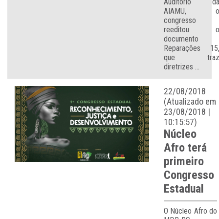
Auditório d
AIAMU, 
congresso
reeditou 
documento
Reparações 15
que tra
diretrizes ...
22/08/2018
(Atualizado em
23/08/2018 |
10:15:57)
Núcleo
Afro terá
primeiro
Congresso
Estadual
O Núcleo Afro do