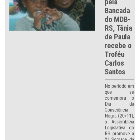
pela
Bancada
do MDB-
RS, Tânia
de Paula
recebe o
Troféu
Carlos
Santos
No período em
que se
comemora o
Dia da
Consciência
Negra (20/11),
a Assembleia
Legislativa do
RS promove a
XI Semana da