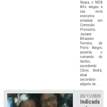
Negra, o MDB
Afro elegeu a
sua nova
executiva
estadual em
Comissão
Provisória.
Juciane
Afrausino
Ferreira, de
Porto Alegre,
assumiu o
comando do
núcleo,
sucedendo
Clóvis André,
atual
secretário-
adjunto da ...
20/11/2020
Indicada