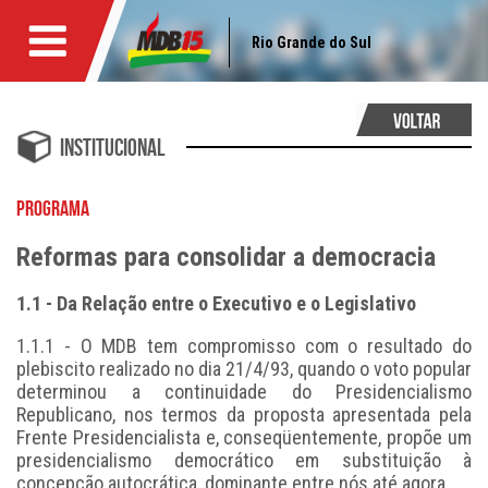
Rio Grande do Sul
Institucional
PROGRAMA
Reformas para consolidar a democracia
1.1 - Da Relação entre o Executivo e o Legislativo
1.1.1 - O MDB tem compromisso com o resultado do
plebiscito realizado no dia 21/4/93, quando o voto popular
determinou a continuidade do Presidencialismo
Republicano, nos termos da proposta apresentada pela
Frente Presidencialista e, conseqüentemente, propõe um
presidencialismo democrático em substituição à
concepção autocrática, dominante entre nós até agora.