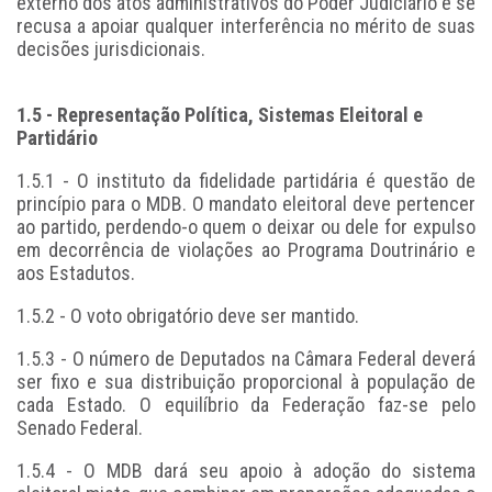
externo dos atos administrativos do Poder Judiciário e se
recusa a apoiar qualquer interferência no mérito de suas
decisões jurisdicionais.
1.5 - Representação Política, Sistemas Eleitoral e
Partidário
1.5.1 - O instituto da fidelidade partidária é questão de
princípio para o MDB. O mandato eleitoral deve pertencer
ao partido, perdendo-o quem o deixar ou dele for expulso
em decorrência de violações ao Programa Doutrinário e
aos Estadutos.
1.5.2 - O voto obrigatório deve ser mantido.
1.5.3 - O número de Deputados na Câmara Federal deverá
ser fixo e sua distribuição proporcional à população de
cada Estado. O equilíbrio da Federação faz-se pelo
Senado Federal.
1.5.4 - O MDB dará seu apoio à adoção do sistema