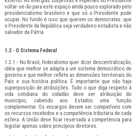
externo. As energias subjetivas e imperiais do Presidente
voltar-se-ão para este espaço ainda pouco explorado pelo
presidencialismo brasileiro e que só o Presidente pode
ocupar. No fundo é isso que querem os democratas: que
o Presidente da República seja verdadeiro estadista e não
salvador da Pátria.
1.2 - O Sistema Federal
1.2.1 - No Brasil, federalismo quer dizer descentralização,
idéia que melhor se adapta a um sistema democrático de
governo e que melhor reflete as dimensões territoriais do
País e sua história política. É importante que não haja
superposição de atribuições. Tudo o que diga respeito à
vida cotidiana do cidadão deve ser atribuição do
município, cabendo aos Estados uma função
complementar. Os encargos devem ser compatíveis com
os recursos recebidos e a competência tributária de cada
esfera. A União deve ficar reservada a competência para
legislar apenas sobre princípios diretores.