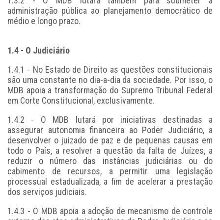
1.3.2 - O MDB lutará também para submeter a
administração pública ao planejamento democrático de
médio e longo prazo.
1.4 - O Judiciário
1.4.1 - No Estado de Direito as questões constitucionais
são uma constante no dia-a-dia da sociedade. Por isso, o
MDB apoia a transformação do Supremo Tribunal Federal
em Corte Constitucional, exclusivamente.
1.4.2 - O MDB lutará por iniciativas destinadas a
assegurar autonomia financeira ao Poder Judiciário, a
desenvolver o juizado de paz e de pequenas causas em
todo o País, a resolver a questão da falta de Juízes, a
reduzir o número das instâncias judiciárias ou do
cabimento de recursos, a permitir uma legislação
processual estadualizada, a fim de acelerar a prestação
dos serviços judiciais.
1.4.3 - O MDB apoia a adoção de mecanismo de controle