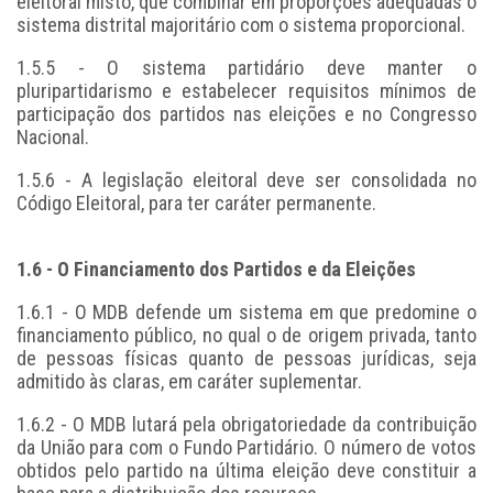
eleitoral misto, que combinar em proporções adequadas o
sistema distrital majoritário com o sistema proporcional.
1.5.5 - O sistema partidário deve manter o
pluripartidarismo e estabelecer requisitos mínimos de
participação dos partidos nas eleições e no Congresso
Nacional.
1.5.6 - A legislação eleitoral deve ser consolidada no
Código Eleitoral, para ter caráter permanente.
1.6 - O Financiamento dos Partidos e da Eleições
1.6.1 - O MDB defende um sistema em que predomine o
financiamento público, no qual o de origem privada, tanto
de pessoas físicas quanto de pessoas jurídicas, seja
admitido às claras, em caráter suplementar.
1.6.2 - O MDB lutará pela obrigatoriedade da contribuição
da União para com o Fundo Partidário. O número de votos
obtidos pelo partido na última eleição deve constituir a