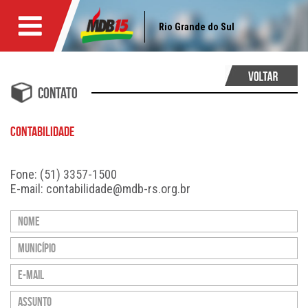
Rio Grande do Sul
Contato
CONTABILIDADE
Fone: (51) 3357-1500
E-mail:
contabilidade@mdb-rs.org.br