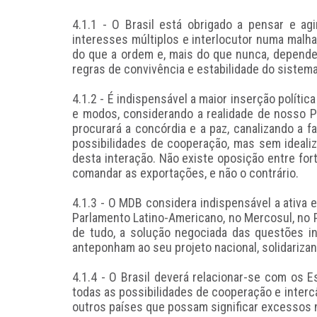
4.1.1 - O Brasil está obrigado a pensar e a
interesses múltiplos e interlocutor numa malh
do que a ordem e, mais do que nunca, depende
regras de convivência e estabilidade do sistema
4.1.2 - É indispensável a maior inserção políti
e modos, considerando a realidade de nosso Pa
procurará a concórdia e a paz, canalizando a f
possibilidades de cooperação, mas sem idealiz
desta interação. Não existe oposição entre for
comandar as exportações, e não o contrário.
4.1.3 - O MDB considera indispensável a ativa 
Parlamento Latino-Americano, no Mercosul, no 
de tudo, a solução negociada das questões in
anteponham ao seu projeto nacional, solidarizan
4.1.4 - O Brasil deverá relacionar-se com os 
todas as possibilidades de cooperação e interc
outros países que possam significar excessos 