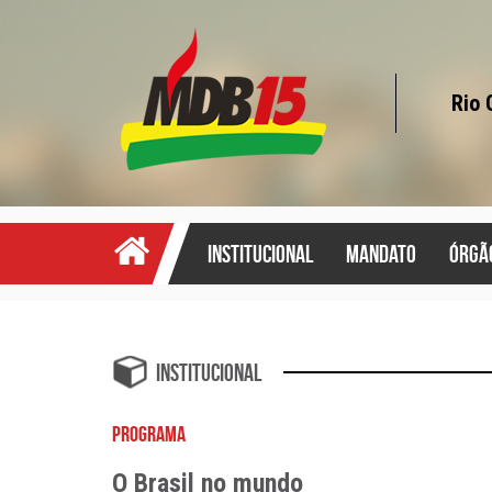
Rio 
institucional
mandato
órgã
Institucional
PROGRAMA
O Brasil no mundo