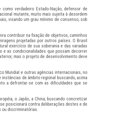
se como verdadeiro Estado-Nação, defensor de
acional mutante, muito mais sujeita à desordem
nais, visando um grau mínimo de consenso, sob
ira contribuir na fixação de objetivos, caminhos
iragens projetadas por outros países. O Brasil
tural exercício de sua soberania e das variadas
ico e as condicionalidades que possam decorrer
exterior, mas o projeto de desenvolvimento deve
co Mundial e outras agências internacionais, no
 instâncias de âmbito regional buscando, acima
nto a defrontar-se com as dificuldades que se
ropéia, o Japão, a China, buscando concretizar
 se posicionará contra deliberações destes e de
ou discriminatórias.