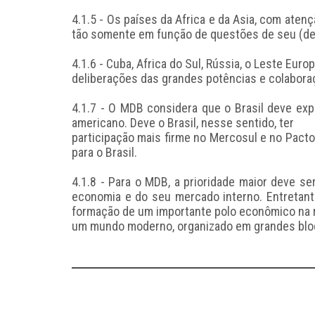
4.1.5 - Os países da Africa e da Asia, com ate
tão somente em função de questões de seu (del
4.1.6 - Cuba, Africa do Sul, Rússia, o Leste Eur
deliberações das grandes potências e colabor
4.1.7 - O MDB considera que o Brasil deve expl
americano. Deve o Brasil, nesse sentido, ter
participação mais firme no Mercosul e no Pacto
para o Brasil.
4.1.8 - Para o MDB, a prioridade maior deve s
economia e do seu mercado interno. Entretanto
formação de um importante polo econômico na r
um mundo moderno, organizado em grandes bloc