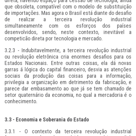
direta, havendo espaço para cessão de tecnologia, ainda
que obsoleta, compatível com o modelo de substituição
de importações. Mas agora o Brasil está diante do desafio
de realizar a terceira revolução industrial
simultaneamente com os esforços dos países
desenvolvidos, sendo, neste contexto, inevitável a
competicão direta por tecnologia e mercado.
3.2.3 - Indubitavelmente, a terceira revolução industrial
ou revolução eletrônica cria enormes desafios para os
Estados Nacionais. Entre outras coisas, ela dá novas
garras á lógica do capital financeiro, desvia as atenções
sociais da produção das coisas para a informação,
privilegia a organização em detrimento da fabricação, e
parece dar embasamento ao que já se tem chamado de
setor quaternário da economia, no qual a mercadoria é o
conhecimento.
3.3 - Economia e Soberania do Estado
3.3.1 - O contexto da terceira revolução industrial