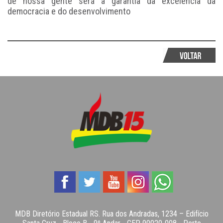
de nossa gente será a garantia da excelência da
democracia e do desenvolvimento
MDB Diretório Estadual RS. Rua dos Andradas, 1234 – Edifício