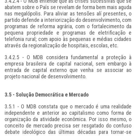
3.4.2.4 - O MDB entende que as crises sucessivas que se
abatem sobre o País se revelam de forma bem mais aguda
nas megalópolis. Para aliviar as tensões alí presentes, o
partido defende a interiorização do desenvolvimento, com
programas de reforma agrária, com o fortalecimento da
pequena propriedade e programas de eletrificação e
telefonia rural; com apoio às pequenas e médias cidades
através da regionalização de hospitais, escolas, etc.
3.4.2.5 - O MDB considera fundamental a proteção à
empresa brasileira de capital nacional, sem embargo à
entrada de capital externo que venha se associar ao
projeto nacional de desenvolvimento.
3.5 - Solução Democrática e Mercado
3.5.1 - O MDB constata que o mercado é uma realidade
independente e anterior ao capitalismo como forma de
organização da atividade econômica. Por isso mesmo, o
conceito de mercado precisa ser resgatado do confuso
debate ideológico das últimas décadas para tornar-se