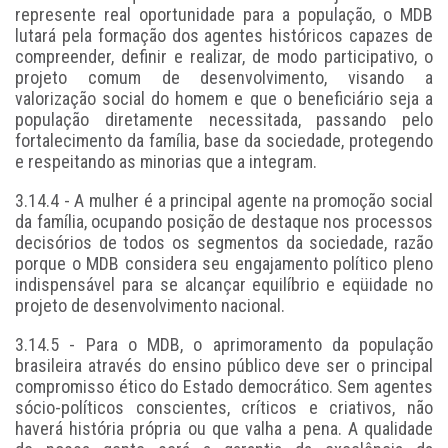
represente real oportunidade para a população, o MDB
lutará pela formação dos agentes históricos capazes de
compreender, definir e realizar, de modo participativo, o
projeto comum de desenvolvimento, visando a
valorização social do homem e que o beneficiário seja a
população diretamente necessitada, passando pelo
fortalecimento da família, base da sociedade, protegendo
e respeitando as minorias que a integram.
3.14.4 - A mulher é a principal agente na promoção social
da família, ocupando posição de destaque nos processos
decisórios de todos os segmentos da sociedade, razão
porque o MDB considera seu engajamento político pleno
indispensável para se alcançar equilíbrio e eqüidade no
projeto de desenvolvimento nacional.
3.14.5 - Para o MDB, o aprimoramento da população
brasileira através do ensino público deve ser o principal
compromisso ético do Estado democrático. Sem agentes
sócio-políticos conscientes, críticos e criativos, não
haverá história própria ou que valha a pena. A qualidade