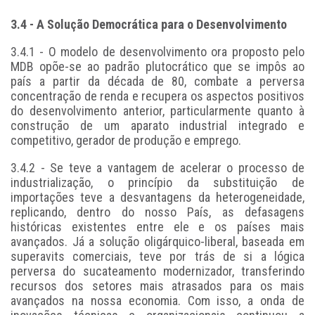
3.4 - A Solução Democrática para o Desenvolvimento
3.4.1 - O modelo de desenvolvimento ora proposto pelo
MDB opõe-se ao padrão plutocrático que se impôs ao
país a partir da década de 80, combate a perversa
concentração de renda e recupera os aspectos positivos
do desenvolvimento anterior, particularmente quanto à
construção de um aparato industrial integrado e
competitivo, gerador de produção e emprego.
3.4.2 - Se teve a vantagem de acelerar o processo de
industrialização, o princípio da substituição de
importações teve a desvantagens da heterogeneidade,
replicando, dentro do nosso País, as defasagens
históricas existentes entre ele e os países mais
avançados. Já a solução oligárquico-liberal, baseada em
superavits comerciais, teve por trás de si a lógica
perversa do sucateamento modernizador, transferindo
recursos dos setores mais atrasados para os mais
avançados na nossa economia. Com isso, a onda de