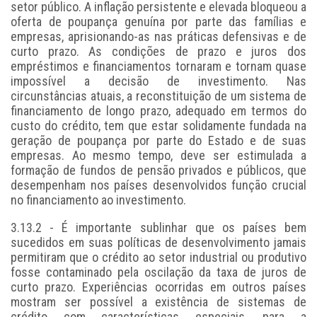
setor público. A inflação persistente e elevada bloqueou a
oferta de poupança genuína por parte das famílias e
empresas, aprisionando-as nas práticas defensivas e de
curto prazo. As condições de prazo e juros dos
empréstimos e financiamentos tornaram e tornam quase
impossível a decisão de investimento. Nas
circunstâncias atuais, a reconstituição de um sistema de
financiamento de longo prazo, adequado em termos do
custo do crédito, tem que estar solidamente fundada na
geração de poupança por parte do Estado e de suas
empresas. Ao mesmo tempo, deve ser estimulada a
formação de fundos de pensão privados e públicos, que
desempenham nos países desenvolvidos função crucial
no financiamento ao investimento.
3.13.2 - É importante sublinhar que os países bem
sucedidos em suas políticas de desenvolvimento jamais
permitiram que o crédito ao setor industrial ou produtivo
fosse contaminado pela oscilação da taxa de juros de
curto prazo. Experiências ocorridas em outros países
mostram ser possível a existência de sistemas de
crédito com características especiais, para a