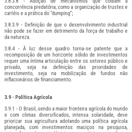
3.8.3.8 - Adoção de mecanismos que coibam a
concorrência predatória, como a organização de trustes e
cartéis e a prática do "dumping";
3.8.3.9 - Definição de que o desenvolvimento industrial
não pode se fazer em detrimento da força de trabalho e
da natureza.
3.8.4 - À luz desse quadro torna-se patente que a
recomposição de um horizonte sólido de investimentos
requer uma íntima articulação entre os setores público e
privado, seja na definição das prioridades de
investimento, seja na mobilização de fundos não
inflacionários de financiamento.
3.9 - Política Agrícola
3.9.1 - O Brasil, sendo a maior fronteira agrícola do mundo
e com climas diversificados, intensa solaridade, deve
priorizar sua agricultura adotando uma política agrícola
planejada, com investimentos maciços na pesquisa,