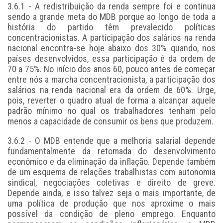
3.6.1 - A redistribuição da renda sempre foi e continua
sendo a grande meta do MDB porque ao longo de toda a
história do partido têm prevalecido políticas
concentracionistas. A participação dos salários na renda
nacional encontra-se hoje abaixo dos 30% quando, nos
países desenvolvidos, essa participação é da ordem de
70 a 75%. No início dos anos 60, pouco antes de começar
entre nós a marcha concentracionista, a participação dos
salários na renda nacional era da ordem de 60%. Urge,
pois, reverter o quadro atual de forma a alcançar aquele
padrão mínimo no qual os trabalhadores tenham pelo
menos a capacidade de consumir os bens que produzem.
3.6.2 - O MDB entende que a melhoria salarial depende
fundamentalmente da retomada do desenvolvimento
econômico e da eliminação da inflação. Depende também
de um esquema de relações trabalhistas com autonomia
sindical, negociações coletivas e direito de greve.
Depende ainda, e isso talvez seja o mais importante, de
uma política de produção que nos aproxime o mais
possível da condição de pleno emprego. Enquanto