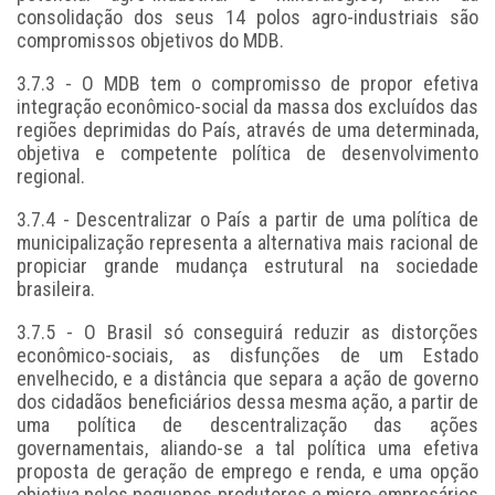
consolidação dos seus 14 polos agro-industriais são
compromissos objetivos do MDB.
3.7.3 - O MDB tem o compromisso de propor efetiva
integração econômico-social da massa dos excluídos das
regiões deprimidas do País, através de uma determinada,
objetiva e competente política de desenvolvimento
regional.
3.7.4 - Descentralizar o País a partir de uma política de
municipalização representa a alternativa mais racional de
propiciar grande mudança estrutural na sociedade
brasileira.
3.7.5 - O Brasil só conseguirá reduzir as distorções
econômico-sociais, as disfunções de um Estado
envelhecido, e a distância que separa a ação de governo
dos cidadãos beneficiários dessa mesma ação, a partir de
uma política de descentralização das ações
governamentais, aliando-se a tal política uma efetiva
proposta de geração de emprego e renda, e uma opção
objetiva pelos pequenos produtores e micro-empresários