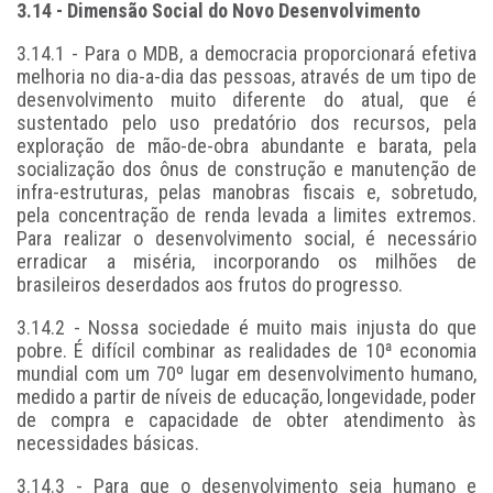
3.14 - Dimensão Social do Novo Desenvolvimento
3.14.1 - Para o MDB, a democracia proporcionará efetiva
melhoria no dia-a-dia das pessoas, através de um tipo de
desenvolvimento muito diferente do atual, que é
sustentado pelo uso predatório dos recursos, pela
exploração de mão-de-obra abundante e barata, pela
socialização dos ônus de construção e manutenção de
infra-estruturas, pelas manobras fiscais e, sobretudo,
pela concentração de renda levada a limites extremos.
Para realizar o desenvolvimento social, é necessário
erradicar a miséria, incorporando os milhões de
brasileiros deserdados aos frutos do progresso.
3.14.2 - Nossa sociedade é muito mais injusta do que
pobre. É difícil combinar as realidades de 10ª economia
mundial com um 70º lugar em desenvolvimento humano,
medido a partir de níveis de educação, longevidade, poder
de compra e capacidade de obter atendimento às
necessidades básicas.
3.14.3 - Para que o desenvolvimento seja humano e