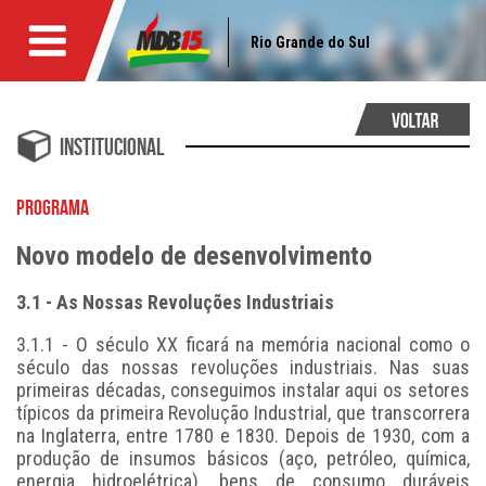
Rio Grande do Sul
Institucional
PROGRAMA
Novo modelo de desenvolvimento
3.1 - As Nossas Revoluções Industriais
3.1.1 - O século XX ficará na memória nacional como o
século das nossas revoluções industriais. Nas suas
primeiras décadas, conseguimos instalar aqui os setores
típicos da primeira Revolução Industrial, que transcorrera
na Inglaterra, entre 1780 e 1830. Depois de 1930, com a
produção de insumos básicos (aço, petróleo, química,
energia hidroelétrica), bens de consumo duráveis