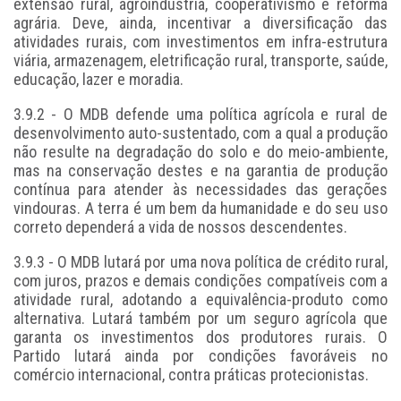
extensão rural, agroindústria, cooperativismo e reforma
agrária. Deve, ainda, incentivar a diversificação das
atividades rurais, com investimentos em infra-estrutura
viária, armazenagem, eletrificação rural, transporte, saúde,
educação, lazer e moradia.
3.9.2 - O MDB defende uma política agrícola e rural de
desenvolvimento auto-sustentado, com a qual a produção
não resulte na degradação do solo e do meio-ambiente,
mas na conservação destes e na garantia de produção
contínua para atender às necessidades das gerações
vindouras. A terra é um bem da humanidade e do seu uso
correto dependerá a vida de nossos descendentes.
3.9.3 - O MDB lutará por uma nova política de crédito rural,
com juros, prazos e demais condições compatíveis com a
atividade rural, adotando a equivalência-produto como
alternativa. Lutará também por um seguro agrícola que
garanta os investimentos dos produtores rurais. O
Partido lutará ainda por condições favoráveis no
comércio internacional, contra práticas protecionistas.