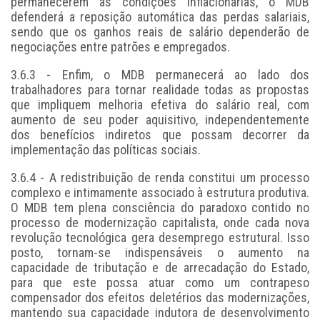
permanecerem as condições inflacionárias, o MDB
defenderá a reposição automática das perdas salariais,
sendo que os ganhos reais de salário dependerão de
negociações entre patrões e empregados.
3.6.3 - Enfim, o MDB permanecerá ao lado dos
trabalhadores para tornar realidade todas as propostas
que impliquem melhoria efetiva do salário real, com
aumento de seu poder aquisitivo, independentemente
dos benefícios indiretos que possam decorrer da
implementação das políticas sociais.
3.6.4 - A redistribuição de renda constitui um processo
complexo e intimamente associado à estrutura produtiva.
O MDB tem plena consciência do paradoxo contido no
processo de modernização capitalista, onde cada nova
revolução tecnológica gera desemprego estrutural. Isso
posto, tornam-se indispensáveis o aumento na
capacidade de tributação e de arrecadação do Estado,
para que este possa atuar como um contrapeso
compensador dos efeitos deletérios das modernizações,
mantendo sua capacidade indutora de desenvolvimento